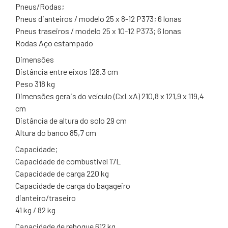
Pneus/Rodas;
Pneus dianteiros / modelo 25 x 8-12 P373; 6 lonas
Pneus traseiros / modelo 25 x 10-12 P373; 6 lonas
Rodas Aço estampado
Dimensões
Distância entre eixos 128.3 cm
Peso 318 kg
Dimensões gerais do veículo (CxLxA) 210,8 x 121,9 x 119,4
cm
Distância de altura do solo 29 cm
Altura do banco 85,7 cm
Capacidade;
Capacidade de combustível 17L
Capacidade de carga 220 kg
Capacidade de carga do bagageiro
dianteiro/traseiro
41 kg / 82 kg
Capacidade de reboque 612 kg