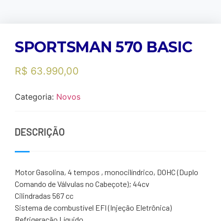
SPORTSMAN 570 BASIC
R$
63.990,00
Categoria:
Novos
DESCRIÇÃO
Motor Gasolina, 4 tempos , monocilíndrico, DOHC (Duplo
Comando de Válvulas no Cabeçote); 44cv
Cilindradas 567 cc
Sistema de combustível EFI (Injeção Eletrônica)
Refrigeração Líquido