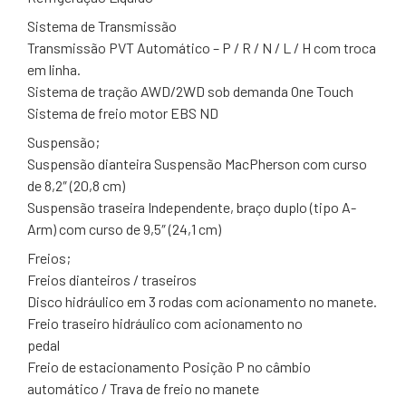
Sistema de Transmissão
Transmissão PVT Automático – P / R / N / L / H com troca
em linha.
Sistema de tração AWD/2WD sob demanda One Touch
Sistema de freio motor EBS ND
Suspensão;
Suspensão dianteira Suspensão MacPherson com curso
de 8,2″ (20,8 cm)
Suspensão traseira Independente, braço duplo (tipo A-
Arm) com curso de 9,5″ (24,1 cm)
Freios;
Freios dianteiros / traseiros
Disco hidráulico em 3 rodas com acionamento no manete.
Freio traseiro hidráulico com acionamento no
pedal
Freio de estacionamento Posição P no câmbio
automático / Trava de freio no manete