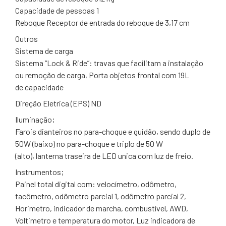
Capacidade de pessoas 1
Reboque Receptor de entrada do reboque de 3,17 cm
Outros
Sistema de carga
Sistema “Lock & Ride”: travas que facilitam a instalação
ou remoção de carga, Porta objetos frontal com 19L
de capacidade
Direção Eletrica (EPS) ND
Iluminação;
Farois dianteiros no para-choque e guidão, sendo duplo de
50W (baixo) no para-choque e triplo de 50 W
(alto), lanterna traseira de LED unica com luz de freio.
Instrumentos;
Painel total digital com: velocímetro, odômetro,
tacômetro, odômetro parcial 1, odômetro parcial 2,
Horimetro, indicador de marcha, combustível, AWD,
Voltimetro e temperatura do motor, Luz indicadora de